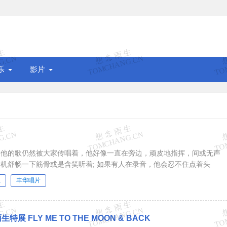
乐
影片
，他的歌仍然被大家传唱着，他好像一直在旁边，顽皮地指挥，间或无声
机舒畅一下筋骨或是含笑听着; 如果有人在录音，他会忍不住点着头
生
丰华唱片
展 FLY ME TO THE MOON & BACK