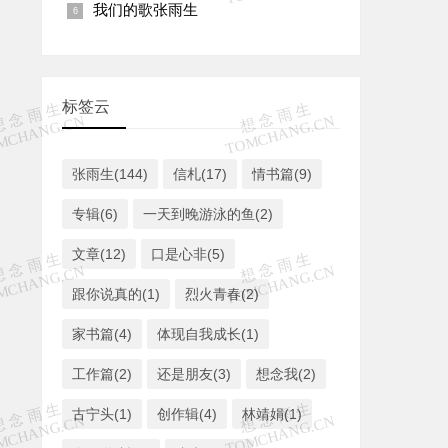
我们的歌张雨生
标签云
张雨生(144)
信札(17)
情书篇(9)
专辑(6)
一天到晚游泳的鱼(2)
文章(12)
口是心非(5)
跟你说真的(1)
烈火青春(2)
家书篇(4)
体现自我成长(1)
工作篇(2)
还是朋友(3)
想念我(2)
古宁头(1)
创作辑(4)
林靖娟(1)