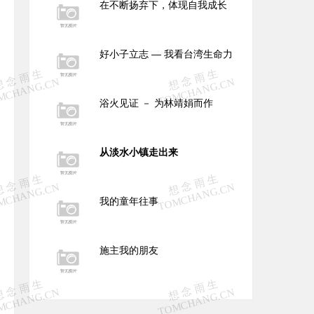
在不断扬弃下，体现自我成长
好小子立志 — 我看台湾生命力
浴火见证 － 为林靖娟而作
从淡水小镇走出来
我的童年往事
施主我的朋友