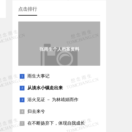
点击排行
张雨生个人档案资料
雨生大事记
从淡水小镇走出来
浴火见证 － 为林靖娟而作
归去来兮
在不断扬弃下，体现自我成长