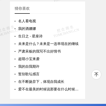
猜你喜欢
名人看电视
我的酒娜娜
生日之 - 星座诗
未来是什么？未来是一连串现在的继续
严肃呆板的我写不出好情书
超萌小宝来袭
我的自我期许
暂别歌坛感言
在不断扬弃下，体现自我成长
爱不在最美的时候说那要在什么时候说呢?