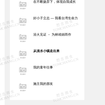
在不断扬弃下，体现自我成长
好小子立志 — 我看台湾生命力
浴火见证 － 为林靖娟而作
从淡水小镇走出来
我的童年往事
施主我的朋友