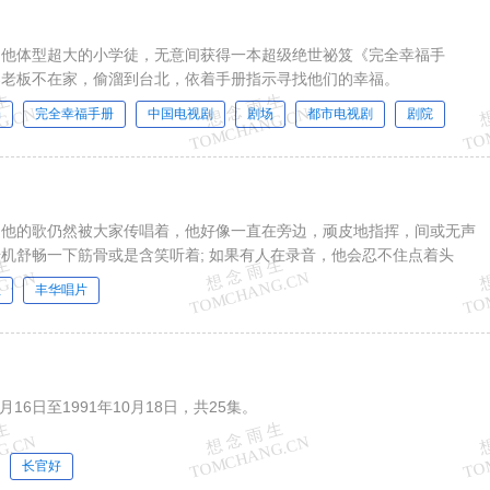
和他体型超大的小学徒，无意间获得一本超级绝世祕笈《完全幸福手
器老板不在家，偷溜到台北，依着手册指示寻找他们的幸福。
场
完全幸福手册
中国电视剧
剧场
都市电视剧
剧院
，他的歌仍然被大家传唱着，他好像一直在旁边，顽皮地指挥，间或无声
机舒畅一下筋骨或是含笑听着; 如果有人在录音，他会忍不住点着头
生
丰华唱片
月16日至1991年10月18日，共25集。
长官好