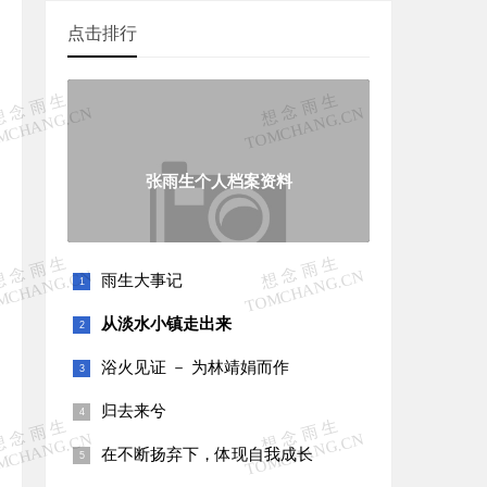
点击排行
张雨生个人档案资料
雨生大事记
从淡水小镇走出来
浴火见证 － 为林靖娟而作
归去来兮
在不断扬弃下，体现自我成长