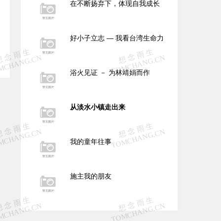
在不断扬弃下，体现自我成长
好小子立志 — 我看台湾生命力
浴火见证 － 为林靖娟而作
从淡水小镇走出来
我的童年往事
施主我的朋友