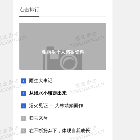
点击排行
张雨生个人档案资料
雨生大事记
从淡水小镇走出来
浴火见证 － 为林靖娟而作
归去来兮
在不断扬弃下，体现自我成长