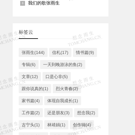
我们的歌张雨生
标签云
张雨生(144)
信札(17)
情书篇(9)
专辑(6)
一天到晚游泳的鱼(2)
文章(12)
口是心非(5)
跟你说真的(1)
烈火青春(2)
家书篇(4)
体现自我成长(1)
工作篇(2)
还是朋友(3)
想念我(2)
古宁头(1)
林靖娟(1)
创作辑(4)