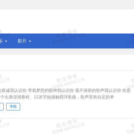
乐
影片
的真诚我认识你 带着梦想的眼神我认识你 毫不保留的歌声我认识你 你是
个出身澎湖眷村、12岁开始接触西洋歌曲，歌声里有自足的单
你
专辑