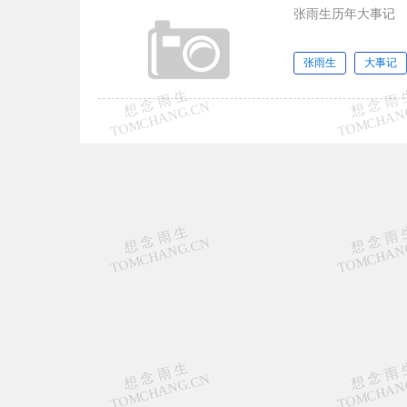
张雨生历年大事记
张雨生
大事记