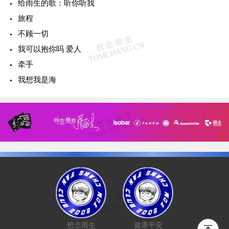
给雨生的歌：听你听我
旅程
不顾一切
我可以抱你吗 爱人
牵手
我想我是海
想念雨生
健康平安