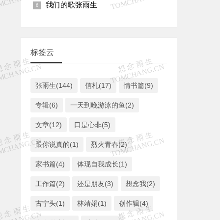
我们的歌张雨生
标签云
张雨生(144)
信札(17)
情书篇(9)
专辑(6)
一天到晚游泳的鱼(2)
文章(12)
口是心非(5)
跟你说真的(1)
烈火青春(2)
家书篇(4)
体现自我成长(1)
工作篇(2)
还是朋友(3)
想念我(2)
古宁头(1)
林靖娟(1)
创作辑(4)