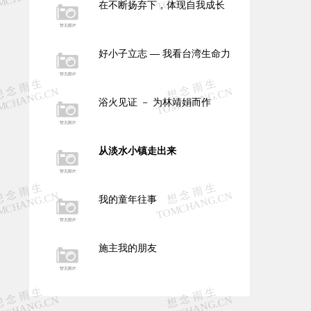
在不断扬弃下，体现自我成长
好小子立志 — 我看台湾生命力
浴火见证 － 为林靖娟而作
从淡水小镇走出来
我的童年往事
施主我的朋友