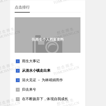
点击排行
张雨生个人档案资料
雨生大事记
从淡水小镇走出来
浴火见证 － 为林靖娟而作
归去来兮
在不断扬弃下，体现自我成长