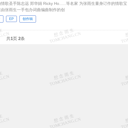
情歌圣手陈志远 郑华娟 Ricky Ho......等名家 为张雨生量身订作的情歌宝
一张由张雨生一手包办词曲编曲制作的创
情
EP
创作辑
共
1
页
2
条