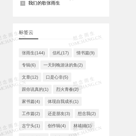
我们的歌张雨生
标签云
张雨生(144)
信札(17)
情书篇(9)
专辑(6)
一天到晚游泳的鱼(2)
文章(12)
口是心非(5)
跟你说真的(1)
烈火青春(2)
家书篇(4)
体现自我成长(1)
工作篇(2)
还是朋友(3)
想念我(2)
古宁头(1)
创作辑(4)
林靖娟(1)