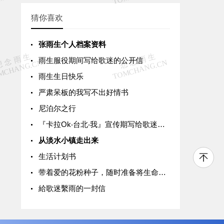
猜你喜欢
张雨生个人档案资料
雨生服役期间写给歌迷的公开信
雨生生日快乐
严肃呆板的我写不出好情书
尼泊尔之行
『卡拉Ok‧台北‧我』宣传期写给歌迷的一封信
从淡水小镇走出来
生活计划书
带着爱的花粉种子，随时准备将生命的欣喜落脚
給歌迷繫雨的一封信