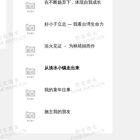
在不断扬弃下，体现自我成长
好小子立志 — 我看台湾生命力
浴火见证 － 为林靖娟而作
从淡水小镇走出来
我的童年往事
施主我的朋友