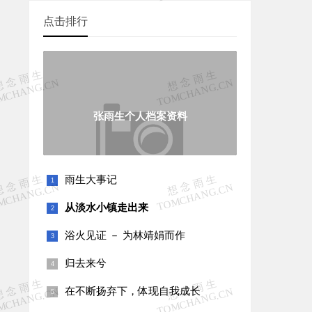
点击排行
张雨生个人档案资料
雨生大事记
从淡水小镇走出来
浴火见证 － 为林靖娟而作
归去来兮
在不断扬弃下，体现自我成长